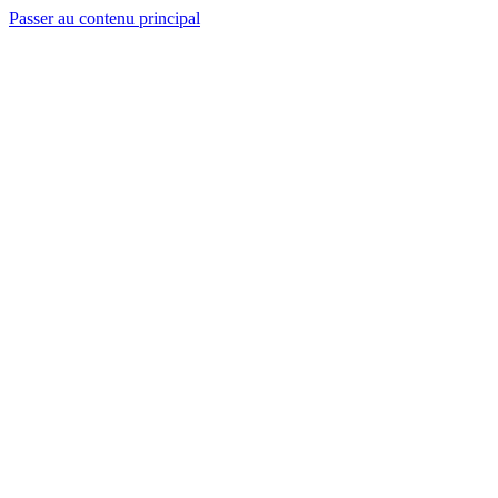
Passer au contenu principal