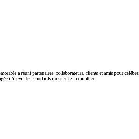
morable a réuni partenaires, collaborateurs, clients et amis pour céléb
tagée d’élever les standards du service immobilier.