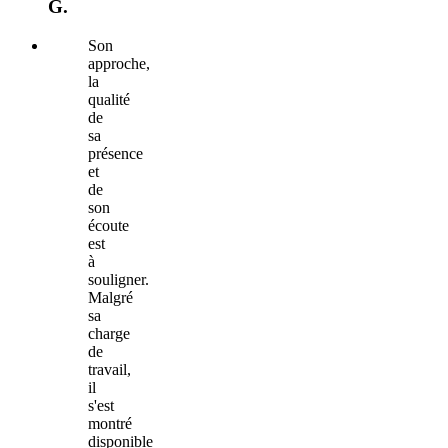
G.
Son
approche,
la
qualité
de
sa
présence
et
de
son
écoute
est
à
souligner.
Malgré
sa
charge
de
travail,
il
s'est
montré
disponible