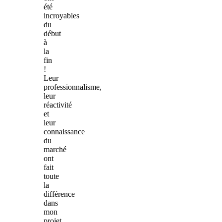
été
incroyables
du
début
à
la
fin
!
Leur
professionnalisme,
leur
réactivité
et
leur
connaissance
du
marché
ont
fait
toute
la
différence
dans
mon
projet