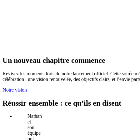
Un nouveau chapitre commence
Revivez les moments forts de notre lancement officiel. Cette soirée mé
célébration : une vision renouvelée, des objectifs clairs, et l’envie par
Notre vision
Réussir ensemble : ce qu’ils en disent
Nathan
et
son
équipe
ont