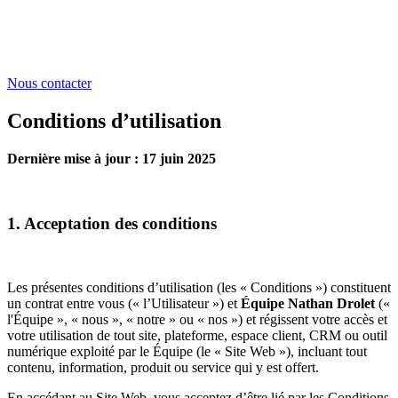
Nous contacter
Conditions d’utilisation
Dernière mise à jour : 17 juin 2025
1. Acceptation des conditions
Les présentes conditions d’utilisation (les « Conditions ») constituent
un contrat entre vous (« l’Utilisateur ») et
Équipe Nathan Drolet
(«
l'Équipe », « nous », « notre » ou « nos ») et régissent votre accès et
votre utilisation de tout site, plateforme, espace client, CRM ou outil
numérique exploité par le Équipe (le « Site Web »), incluant tout
contenu, information, produit ou service qui y est offert.
En accédant au Site Web, vous acceptez d’être lié par les Conditions