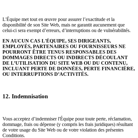
L'Équipe met tout en œuvre pour assurer l’exactitude et la
disponibilité de son Site Web, mais ne garantit aucunement que
celui-ci sera exempt d’erreurs, d’interruptions ou de vulnérabilités.
EN AUCUN CAS L'ÉQUIPE, SES DIRIGEANTS,
EMPLOYÉS, PARTENAIRES OU FOURNISSEURS NE
POURRONT ÊTRE TENUS RESPONSABLES DES
DOMMAGES DIRECTS OU INDIRECTS DÉCOULANT
DE L’UTILISATION DU SITE WEB OU DU CONTENU,
INCLUANT PERTE DE DONNÉES, PERTE FINANCIÈRE,
OU INTERRUPTIONS D’ACTIVITÉS.
12. Indemnisation
Vous acceptez d’indemniser l'Équipe pour toute perte, réclamation,
dommage, frais ou dépense (y compris les frais juridiques) résultant
de votre usage du Site Web ou de votre violation des présentes
Conditions.