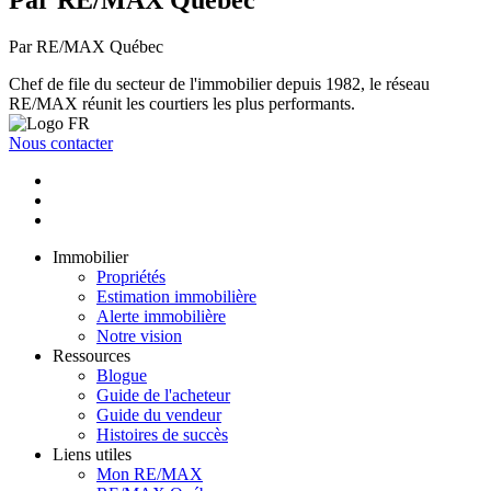
Par RE/MAX Québec
Par RE/MAX Québec
Chef de file du secteur de l'immobilier depuis 1982, le réseau
RE/MAX réunit les courtiers les plus performants.
Nous contacter
Immobilier
Propriétés
Estimation immobilière
Alerte immobilière
Notre vision
Ressources
Blogue
Guide de l'acheteur
Guide du vendeur
Histoires de succès
Liens utiles
Mon RE/MAX