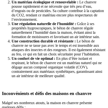
Un matériau écologique et renouvelable :
Le chanvre
pousse rapidement et ne nécessite que très peu d’eau,
d’engrais ou de pesticides. Sa culture contribue à la captation
du CO2, rendant ce matériau encore plus respectueux de
l’environnement.
Une régulation naturelle de l’humidité :
Grâce à ses
propriétés hygroscopiques, le béton de chanvre régule
naturellement l’humidité dans la maison, évitant ainsi la
formation de moisissures et favorisant un air intérieur sain.
Une construction durable et résistante :
Le béton de
chanvre ne se tasse pas avec le temps et est insensible aux
attaques des insectes et des rongeurs. Il est également résistant
au feu, ce qui en fait un choix sécuritaire pour l’habitation.
Un confort de vie optimal :
En plus d’être isolant et
respirant, le béton de chanvre est un matériau naturel qui ne
dégage aucun composé organique volatile (COV),
contrairement aux matériaux synthétiques, garantissant ainsi
un air intérieur de meilleure qualité.
Inconvénients et défis des maisons en chanvre
Malgré ses nombreux atouts, la maison en chanvre présente
quelques défis :