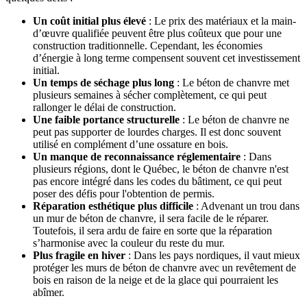
Un coût initial plus élevé
: Le prix des matériaux et la main-
d’œuvre qualifiée peuvent être plus coûteux que pour une
construction traditionnelle. Cependant, les économies
d’énergie à long terme compensent souvent cet investissement
initial.
Un temps de séchage plus long
: Le béton de chanvre met
plusieurs semaines à sécher complètement, ce qui peut
rallonger le délai de construction.
Une faible portance structurelle
: Le béton de chanvre ne
peut pas supporter de lourdes charges. Il est donc souvent
utilisé en complément d’une ossature en bois.
Un manque de reconnaissance réglementaire
: Dans
plusieurs régions, dont le Québec, le béton de chanvre n'est
pas encore intégré dans les codes du bâtiment, ce qui peut
poser des défis pour l'obtention de permis.
Réparation esthétique plus difficile
: Advenant un trou dans
un mur de béton de chanvre, il sera facile de le réparer.
Toutefois, il sera ardu de faire en sorte que la réparation
s’harmonise avec la couleur du reste du mur.
Plus fragile en hiver
: Dans les pays nordiques, il vaut mieux
protéger les murs de béton de chanvre avec un revêtement de
bois en raison de la neige et de la glace qui pourraient les
abîmer.