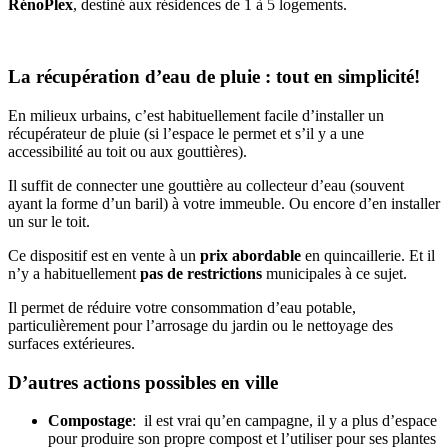
RénoPlex
, destiné aux résidences de 1 à 5 logements.
La récupération d’eau de pluie : tout en simplicité!
En milieux urbains, c’est habituellement facile d’installer un
récupérateur de pluie (si l’espace le permet et s’il y a une
accessibilité au toit ou aux gouttières).
Il suffit de connecter une gouttière au collecteur d’eau (souvent
ayant la forme d’un baril) à votre immeuble. Ou encore d’en installer
un sur le toit.
Ce dispositif est en vente à un
prix abordable
en quincaillerie. Et il
n’y a habituellement
pas de restrictions
municipales à ce sujet.
Il permet de réduire votre consommation d’eau potable,
particulièrement pour l’arrosage du jardin ou le nettoyage des
surfaces extérieures.
D’autres actions possibles en ville
Compostage
: il est vrai qu’en campagne, il y a plus d’espace
pour produire son propre compost et l’utiliser pour ses plantes