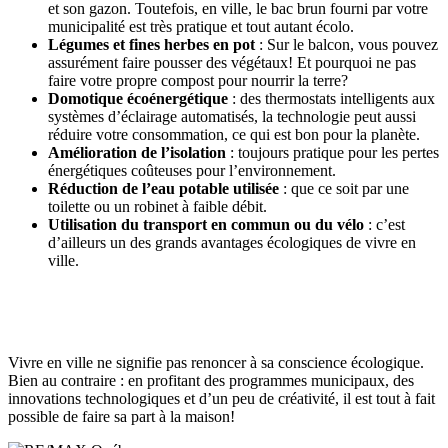
et son gazon. Toutefois, en ville, le bac brun fourni par votre
municipalité est très pratique et tout autant écolo.
Légumes et fines herbes en pot
: Sur le balcon, vous pouvez
assurément faire pousser des végétaux! Et pourquoi ne pas
faire votre propre compost pour nourrir la terre?
Domotique écoénergétique
: des thermostats intelligents aux
systèmes d’éclairage automatisés, la technologie peut aussi
réduire votre consommation, ce qui est bon pour la planète.
Amélioration de l’isolation
: toujours pratique pour les pertes
énergétiques coûteuses pour l’environnement.
Réduction de l’eau potable utilisée
: que ce soit par une
toilette ou un robinet à faible débit.
Utilisation du transport en commun ou du vélo
: c’est
d’ailleurs un des grands avantages écologiques de vivre en
ville.
Vivre en ville ne signifie pas renoncer à sa conscience écologique.
Bien au contraire : en profitant des programmes municipaux, des
innovations technologiques et d’un peu de créativité, il est tout à fait
possible de faire sa part à la maison!