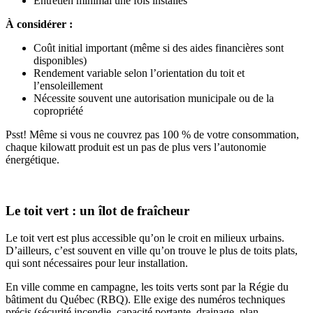
Entretien minimal une fois installés
À considérer :
Coût initial important (même si des aides financières sont
disponibles)
Rendement variable selon l’orientation du toit et
l’ensoleillement
Nécessite souvent une autorisation municipale ou de la
copropriété
Psst! Même si vous ne couvrez pas 100 % de votre consommation,
chaque kilowatt produit est un pas de plus vers l’autonomie
énergétique.
Le toit vert : un îlot de fraîcheur
Le toit vert est plus accessible qu’on le croit en milieux urbains.
D’ailleurs, c’est souvent en ville qu’on trouve le plus de toits plats,
qui sont nécessaires pour leur installation.
En ville comme en campagne, les toits verts sont par la Régie du
bâtiment du Québec (RBQ). Elle exige des numéros techniques
précis (sécurité incendie, capacité portante, drainage, plan