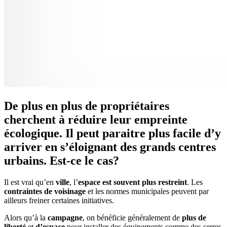
De plus en plus de propriétaires
cherchent à réduire leur empreinte
écologique. Il peut paraitre plus facile d’y
arriver en s’éloignant des grands centres
urbains. Est-ce le cas?
Il est vrai qu’en
ville
, l’
espace est souvent plus restreint
. Les
contraintes de voisinage
et les normes municipales peuvent par
ailleurs freiner certaines initiatives.
Alors qu’à la
campagne
, on bénéficie généralement de
plus de
liberté
et
d’espace
pour installer des équipements comme des serres