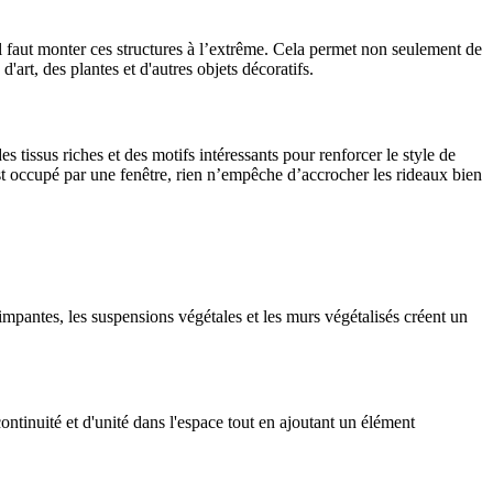
il faut monter ces structures à l’extrême. Cela permet non seulement de
art, des plantes et d'autres objets décoratifs.
 tissus riches et des motifs intéressants pour renforcer le style de
 est occupé par une fenêtre, rien n’empêche d’accrocher les rideaux bien
rimpantes, les suspensions végétales et les murs végétalisés créent un
ontinuité et d'unité dans l'espace tout en ajoutant un élément