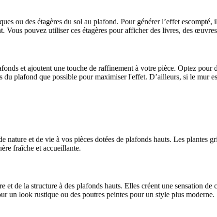
èques ou des étagères du sol au plafond. Pour générer l’effet escompté, 
Vous pouvez utiliser ces étagères pour afficher des livres, des œuvres d'
afonds et ajoutent une touche de raffinement à votre pièce. Optez pour des
ès du plafond que possible pour maximiser l'effet. D’ailleurs, si le mur
 de nature et de vie à vos pièces dotées de plafonds hauts. Les plantes g
ère fraîche et accueillante.
 et de la structure à des plafonds hauts. Elles créent une sensation de c
pour un look rustique ou des poutres peintes pour un style plus moderne.