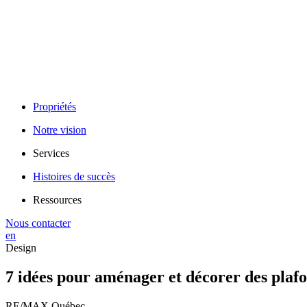
Propriétés
Notre vision
Services
Histoires de succès
Ressources
Nous contacter
en
Design
7 idées pour aménager et décorer des plaf
RE/MAX Québec