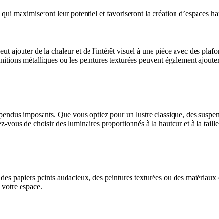
 qui maximiseront leur potentiel et favoriseront la création d’espaces ha
t ajouter de la chaleur et de l'intérêt visuel à une pièce avec des pla
initions métalliques ou les peintures texturées peuvent également ajou
spendus imposants. Que vous optiez pour un lustre classique, des suspen
z-vous de choisir des luminaires proportionnés à la hauteur et à la taille
 des papiers peints audacieux, des peintures texturées ou des matériaux c
à votre espace.