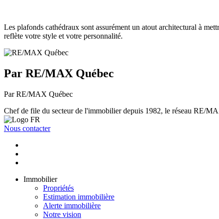
Les plafonds cathédraux sont assurément un atout architectural à mettr
reflète votre style et votre personnalité.
Par RE/MAX Québec
Par RE/MAX Québec
Chef de file du secteur de l'immobilier depuis 1982, le réseau RE/MAX 
Nous contacter
Immobilier
Propriétés
Estimation immobilière
Alerte immobilière
Notre vision