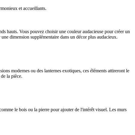
rmonieux et accueillants.
fonds hauts. Vous pouvez choisir une couleur audacieuse pour créer un
ter une dimension supplémentaire dans un décor plus audacieux.
sions modernes ou des lanternes exotiques, ces éléments attireront le
 de la pièce.
omme le bois ou la pierre pour ajouter de l'intérêt visuel. Les murs