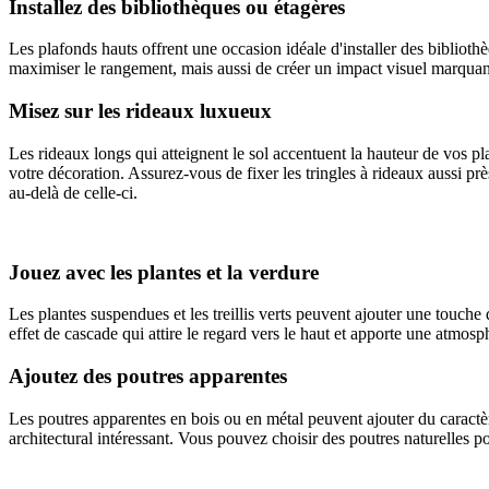
Installez des bibliothèques ou étagères
Les plafonds hauts offrent une occasion idéale d'installer des biblioth
maximiser le rangement, mais aussi de créer un impact visuel marquant. 
Misez sur les rideaux luxueux
Les rideaux longs qui atteignent le sol accentuent la hauteur de vos pl
votre décoration. Assurez-vous de fixer les tringles à rideaux aussi pr
au-delà de celle-ci.
Jouez avec les plantes et la verdure
Les plantes suspendues et les treillis verts peuvent ajouter une touche
effet de cascade qui attire le regard vers le haut et apporte une atmosph
Ajoutez des poutres apparentes
Les poutres apparentes en bois ou en métal peuvent ajouter du caractère
architectural intéressant. Vous pouvez choisir des poutres naturelles 